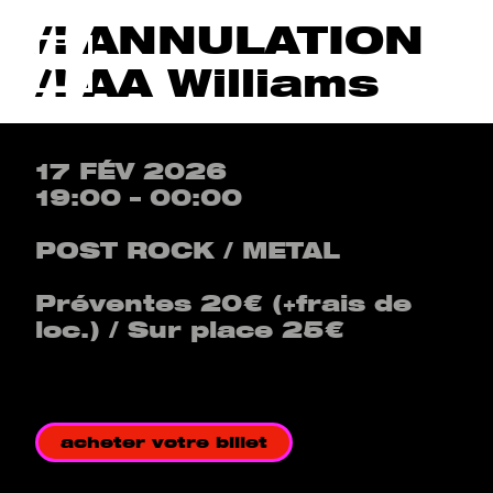
/! ANNULATION
Menu
/! AA Williams
17 FÉV 2026
19:00 – 00:00
POST ROCK / METAL
Préventes 20€ (+frais de
loc.) / Sur place 25€
acheter votre billet