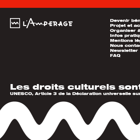
Devenir bé
Projet et ac
Organiser 
Infos prati
Mentions lé
Nous conta
Newsletter
FAQ
Les droits culturels son
UNESCO, Article 3 de la Déclaration universelle su