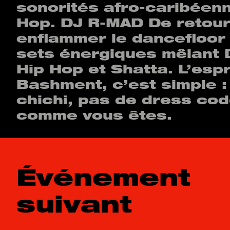
sonorités afro-caribéenn
Hop. DJ R-MAD De retour
enflammer le dancefloor
sets énergiques mêlant 
Hip Hop et Shatta. L’espr
Bashment, c’est simple :
chichi, pas de dress cod
comme vous êtes.
Événement
suivant