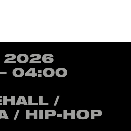
Menu
V 2026
– 04:00
HALL /
A / HIP-HOP