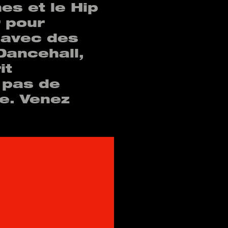
es et le Hip
 pour
 avec des
Dancehall,
it
 pas de
e. Venez