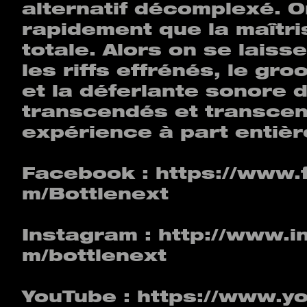
alternatif décomplexé. 
rapidement que la maîtri
totale. Alors on se laisse
les riffs effrénés, le gro
et la déferlante sonore d
transcendés et transce
expérience à part entièr
Facebook :
https://www.
m/Bottlenext
Instagram :
http://www.i
m/bottlenext
YouTube :
https://www.y