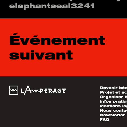
elephantseal3241
Événement
suivant
Devenir bé
Projet et ac
Organiser 
Infos prati
Mentions lé
Nous conta
Newsletter
FAQ