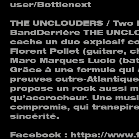
user/Bottlenext
THE UNCLOUDERS / Two 
BandDerrière THE UNCL
cache un duo explosif 
Florent Pollet (guitare, c
Marc Marques Lucio (batt
Grâce à une formule qui 
preuves outre-Atlantique
propose un rock aussi m
qu’accrocheur. Une mus
compromis, qui transpire
sincérité.
Facebook :
https://www.