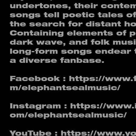
undertones, their contem
songs tell poetic tales o
the search for distant h
Containing elements of p
dark wave, and folk musi
long-form songs endear 
a diverse fanbase.
Facebook :
https://www.
m/elephantsealmusic/
Instagram :
https://www.
om/elephantsealmusic/
YouTube :
https://www.y