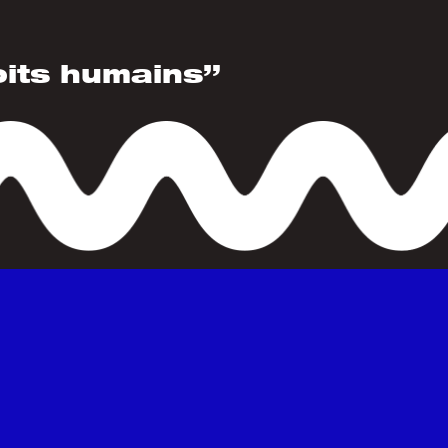
oits humains”