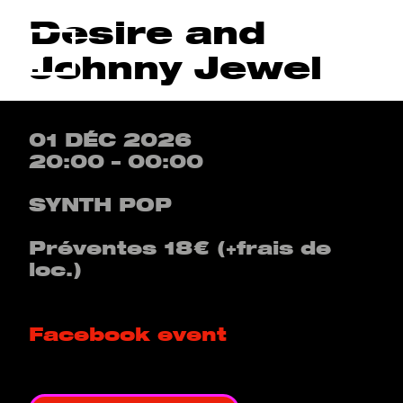
Desire and
Menu
Johnny Jewel
01 DÉC 2026
20:00 – 00:00
SYNTH POP
Préventes 18€ (+frais de
loc.)
Facebook event