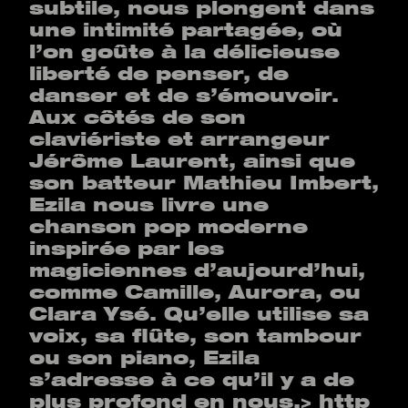
subtile, nous plongent dans
une intimité partagée, où
l’on goûte à la délicieuse
liberté de penser, de
danser et de s’émouvoir.
Aux côtés de son
claviériste et arrangeur
Jérôme Laurent, ainsi que
son batteur Mathieu Imbert,
Ezila nous livre une
chanson pop moderne
inspirée par les
magiciennes d’aujourd’hui,
comme Camille, Aurora, ou
Clara Ysé. Qu’elle utilise sa
voix, sa flûte, son tambour
ou son piano, Ezila
s’adresse à ce qu’il y a de
plus profond en nous.
>
http