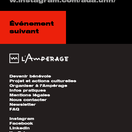
w.instagram.com/ada.unn/
Événement
suivant
Devenir bénévole
Projet et actions culturelles
Organiser à l’Ampérage
Infos pratiques
Mentions légales
Nous contacter
Newsletter
FAQ
Instagram
Facebook
LinkedIn