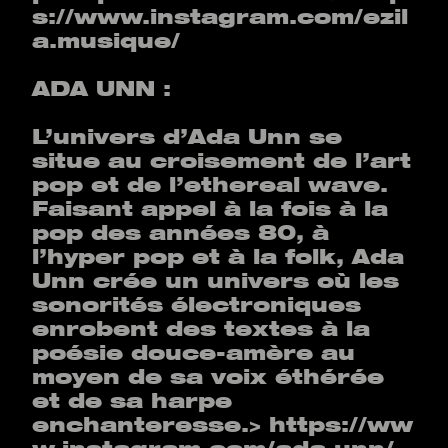
s://www.instagram.com/ezil
a.musique/
ADA UNN :
L’univers d’Ada Unn se
situe au croisement de l’art
pop et de l’ethereal wave.
Faisant appel à la fois à la
pop des années 80, à
l’hyper pop et à la folk, Ada
Unn crée un univers où les
sonorités électroniques
enrobent des textes à la
poésie douce-amère au
moyen de sa voix éthérée
et de sa harpe
enchanteresse.>
https://ww