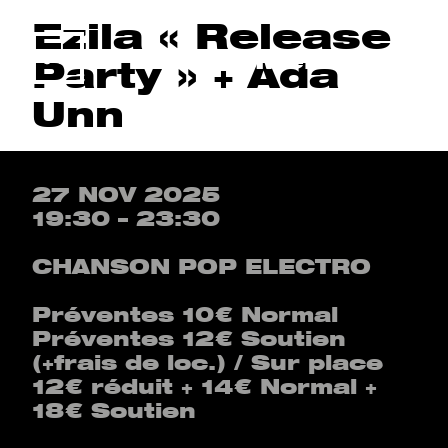
Ezila « Release
Menu
Party » + Ada
Unn
27 NOV 2025
19:30 – 23:30
CHANSON POP ELECTRO
Préventes 10€ Normal
Préventes 12€ Soutien
(+frais de loc.) / Sur place
12€ réduit + 14€ Normal +
18€ Soutien