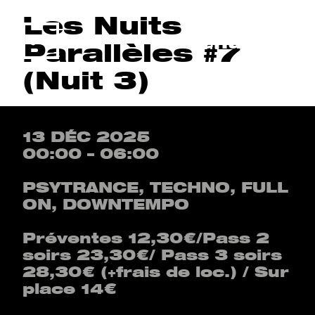
Les Nuits
Menu
Parallèles #7
(Nuit 3)
13 DÉC 2025
00:00 – 06:00
PSYTRANCE, TECHNO, FULL
ON, DOWNTEMPO
Préventes 12,30€/Pass 2
soirs 23,30€/ Pass 3 soirs
28,30€ (+frais de loc.) / Sur
place 14€