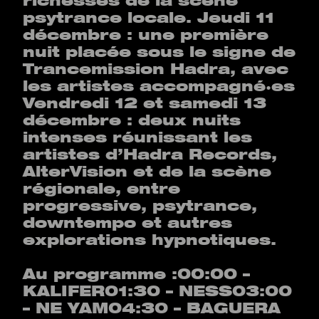
richesses de la scène
psytrance locale. Jeudi 11
décembre : une première
nuit placée sous le signe de
Trancemission Hadra, avec
les artistes accompagné·es
Vendredi 12 et samedi 13
décembre : deux nuits
intenses réunissant les
artistes d’Hadra Records,
AlterVision et de la scène
régionale, entre
progressive, psytrance,
downtempo et autres
explorations hypnotiques.
Au programme :00:00 –
KALIFER01:30 – NESS03:00
– NE YAM04:30 – BAGUERA