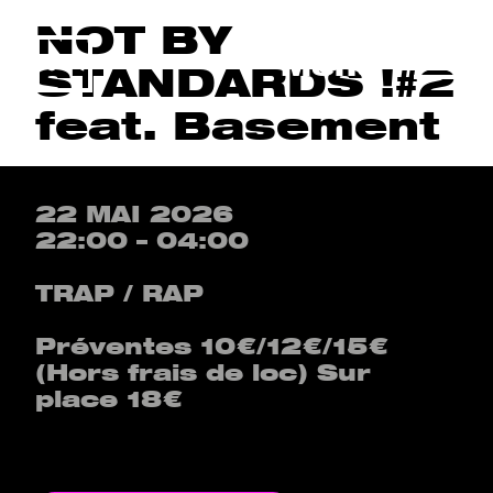
NOT BY
Menu
STANDARDS !#2
feat. Basement
22 MAI 2026
22:00 – 04:00
TRAP / RAP
Préventes 10€/12€/15€
(Hors frais de loc) Sur
place 18€