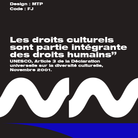
Design :
MTP
Code :
FJ
Les droits culturels
sont partie intégrante
des droits humains”
UNESCO, Article 3 de la Déclaration
universelle sur la diversité culturelle,
Novembre 2001.