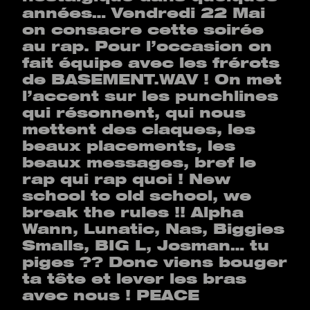
années… Vendredi 22 Mai
on consacre cette soirée
au rap. Pour l’occasion on
fait équipe avec les frérots
de BASEMENT.WAV ! On met
l’accent sur les punchlines
qui résonnent, qui nous
mettent des claques, les
beaux placements, les
beaux messages, bref le
rap qui rap quoi ! New
school to old school, we
break the rules !! Alpha
Wann, Lunatic, Nas, Biggies
Smalls, BIG L, Josman… tu
piges ?? Donc viens bouger
ta tête et lever les bras
avec nous ! PEACE