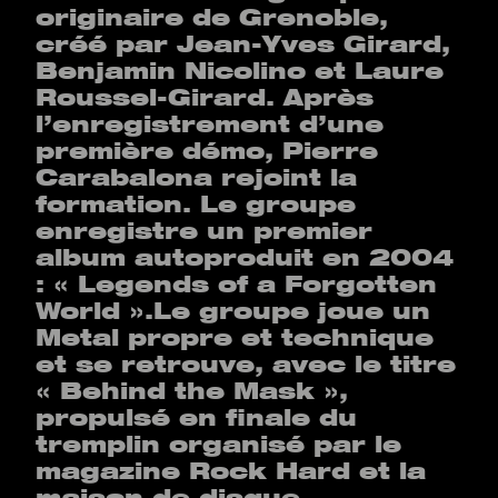
originaire de Grenoble,
créé par Jean-Yves Girard,
Benjamin Nicolino et Laure
Roussel-Girard. Après
l’enregistrement d’une
première démo, Pierre
Carabalona rejoint la
formation. Le groupe
enregistre un premier
album autoproduit en 2004
: « Legends of a Forgotten
World ».Le groupe joue un
Metal propre et technique
et se retrouve, avec le titre
« Behind the Mask »,
propulsé en finale du
tremplin organisé par le
magazine Rock Hard et la
maison de disque