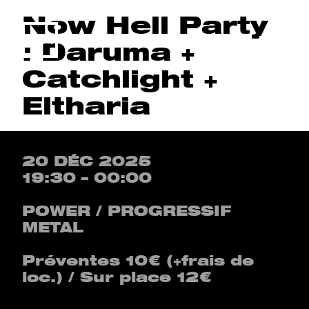
Now Hell Party
Menu
: Daruma +
Catchlight +
Eltharia
20 DÉC 2025
19:30 – 00:00
POWER / PROGRESSIF
METAL
Préventes 10€ (+frais de
loc.) / Sur place 12€