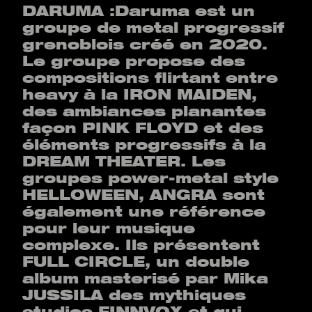
DARUMA :Daruma est un
groupe de metal progressif
grenoblois créé en 2020.
Le groupe propose des
compositions flirtant entre
heavy à la IRON MAIDEN,
des ambiances planantes
façon PINK FLOYD et des
éléments progressifs à la
DREAM THEATER. Les
groupes power-metal style
HELLOWEEN, ANGRA sont
également une référence
pour leur musique
complexe. Ils présentent
FULL CIRCLE, un double
album masterisé par Mika
JUSSILA des mythiques
studios FINNVOX et qui