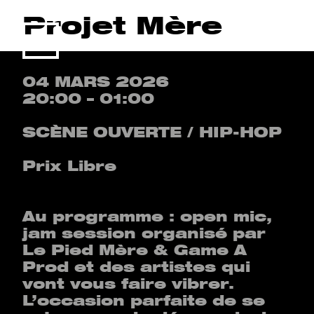
Projet Mère
Menu
04 MARS 2026
20:00 – 01:00
SCÈNE OUVERTE / HIP-HOP
Prix Libre
Au programme : open mic,
jam session organisé par
Le Pied Mère & Game A
Prod et des artistes qui
vont vous faire vibrer.
L’occasion parfaite de se