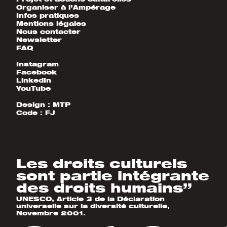
Organiser à l’Ampérage
Infos pratiques
Mentions légales
Nous contacter
Newsletter
FAQ
Instagram
Facebook
LinkedIn
YouTube
Design :
MTP
Code :
FJ
Les droits culturels
sont partie intégrante
des droits humains”
UNESCO, Article 3 de la Déclaration
universelle sur la diversité culturelle,
Novembre 2001.