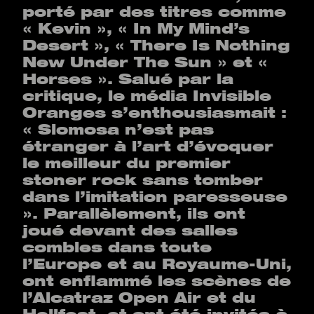
porté par des titres comme
« Kevin », « In My Mind’s
Desert », « There Is Nothing
New Under The Sun » et «
Horses ». Salué par la
critique, le média Invisible
Oranges s’enthousiasmait :
« Slomosa n’est pas
étranger à l’art d’évoquer
le meilleur du premier
stoner rock sans tomber
dans l’imitation paresseuse
». Parallèlement, ils ont
joué devant des salles
combles dans toute
l’Europe et au Royaume-Uni,
ont enflammé les scènes de
l’Alcatraz Open Air et du