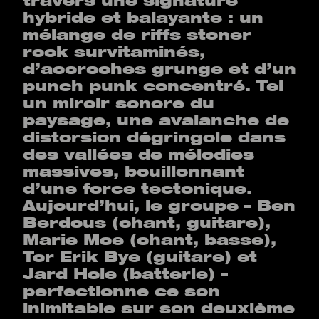
travers une signature
hybride et balayante : un
mélange de riffs stoner
rock survitaminés,
d’accroches grunge et d’un
punch punk concentré. Tel
un miroir sonore du
paysage, une avalanche de
distorsion dégringole dans
des vallées de mélodies
massives, bouillonnant
d’une force tectonique.
Aujourd’hui, le groupe – Ben
Berdous (chant, guitare),
Marie Moe (chant, basse),
Tor Erik Bye (guitare) et
Jard Hole (batterie) –
perfectionne ce son
inimitable sur son deuxième