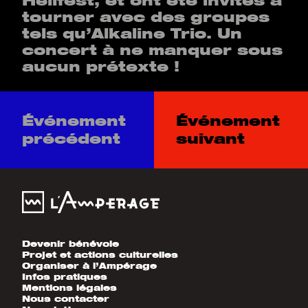
Hellfest, et ont été invités à
tourner avec des groupes
tels qu’Alkaline Trio. Un
concert à ne manquer sous
aucun prétexte !
Événement
Événement
précédent
suivant
Devenir bénévole
Projet et actions culturelles
Organiser à l’Ampérage
Infos pratiques
Mentions légales
Nous contacter