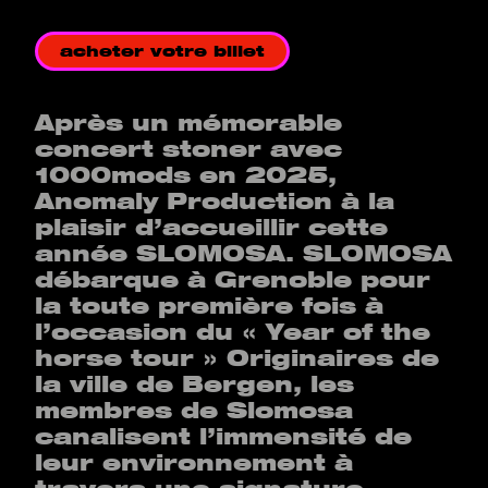
acheter votre billet
Après un mémorable
concert stoner avec
1000mods en 2025,
Anomaly Production à la
plaisir d’accueillir cette
année SLOMOSA. SLOMOSA
débarque à Grenoble pour
la toute première fois à
l’occasion du « Year of the
horse tour » Originaires de
la ville de Bergen, les
membres de Slomosa
canalisent l’immensité de
leur environnement à