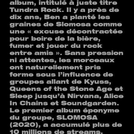
album, intitulé à juste titre
Tundra Rock. Il y a près de
dix ans, Ben a planté les
graines de Slomosa comme
une « excuse décontractée
pour boire de la bière,
fumer et jouer du rock
entre amis ». Sans pression
ni attentes, les morceaux
ont naturellement pris
forme sous l’influence de
groupes allant de Kyuss,
Queens of the Stone Age et
Sleep jusqu’à Nirvana, Alice
In Chains et Soundgarden.
Le premier album éponyme
du groupe, SLOMOSA
(2020), a accumulé plus de
10 millions de streams,