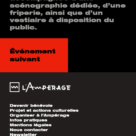
scénographie dédiée, d’une
friperie, ainsi que d’un
vestiaire à disposition du
public.
Événement
suivant
Devenir bénévole
Projet et actions culturelles
Organiser à l’Ampérage
Infos pratiques
Mentions légales
Nous contacter
Newsletter