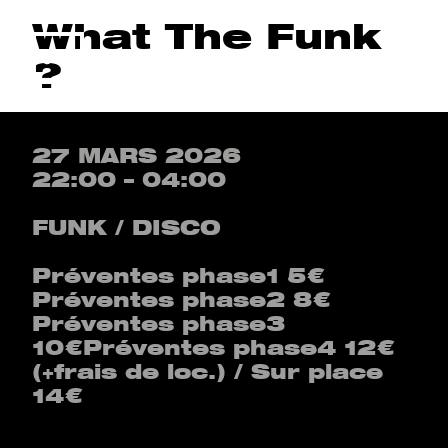
What The Funk
Menu
?
27 MARS 2026
22:00 – 04:00
FUNK / DISCO
Préventes phase1 5€
Préventes phase2 8€
Préventes phase3
10€Préventes phase4 12€
(+frais de loc.) / Sur place
14€